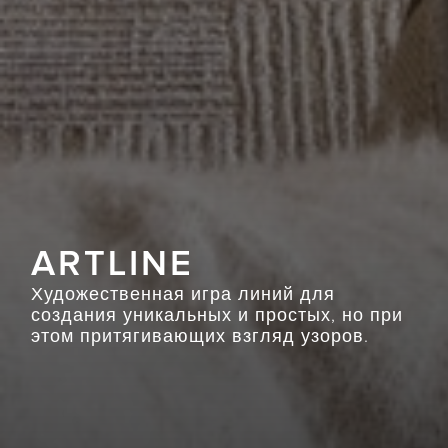
ARTLINE
Художественная игра линий для
создания уникальных и простых, но при
этом притягивающих взгляд узоров.
PRIVACY
COPYRIGHT © 2019 ART RUGS GALLERY. ALL RIGHTS
WEBFLOW.LT
RESERVED.
POLICY