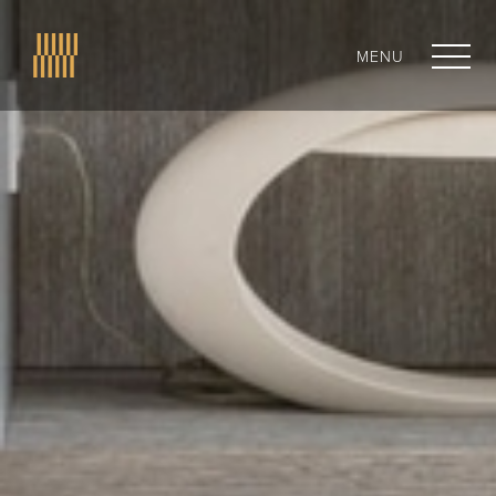
MENU
CLOSE